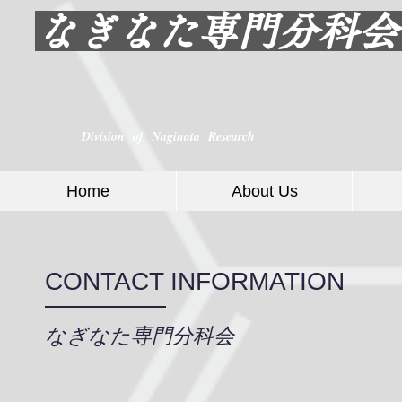
なぎなた専門分科
Division of Naginata Research
Home
About Us
CONTACT INFORMATION
なぎなた専門分科会​