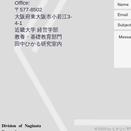
Office:
​〒577-8502
​大阪府東大阪市小若江3-
4-1
近畿大学 経営学部
教養・基礎教育部門
田中ひかる研究室内
Division of Naginata
© 2020 by なぎなた専門分